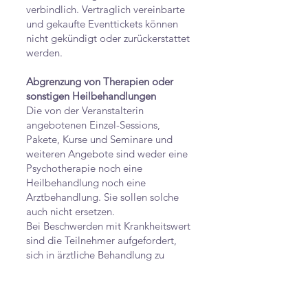
verbindlich. Vertraglich vereinbarte
und gekaufte Eventtickets können
nicht gekündigt oder zurückerstattet
werden.
Abgrenzung von Therapien oder
sonstigen Heilbehandlungen
Die von der Veranstalterin
angebotenen Einzel-Sessions,
Pakete, Kurse und Seminare und
weiteren Angebote sind weder eine
Psychotherapie noch eine
Heilbehandlung noch eine
Arztbehandlung. Sie sollen solche
auch nicht ersetzen.
Bei Beschwerden mit Krankheitswert
sind die Teilnehmer aufgefordert,
sich in ärztliche Behandlung zu
begeben.
Die von uns geleistete Arbeit ist
keine lizenzierte/zertifizierte