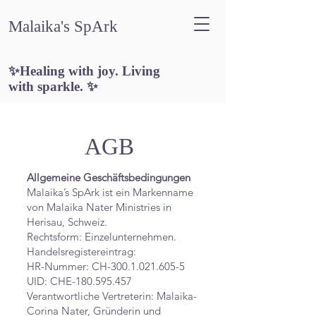
Malaika's SpArk
✨Healing with joy. Living
with sparkle.
✨
AGB
Allgemeine Geschäftsbedingungen
Malaika’s SpArk ist ein Markenname
von Malaika Nater Ministries in
Herisau, Schweiz.
Rechtsform: Einzelunternehmen.
Handelsregistereintrag:
HR-Nummer: CH-300.1.021.605-5
UID: CHE-180.595.457
Verantwortliche Vertreterin: Malaika-
Corina Nater, Gründerin und