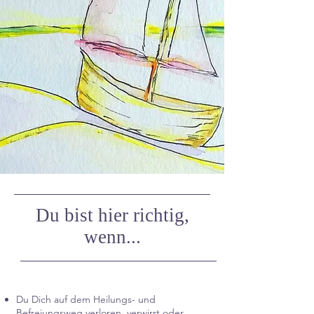
Du bist hier richtig,
wenn...
Du Dich auf dem Heilungs- und
Befreiungsweg verloren, verwirrt oder