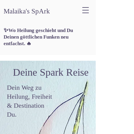
Malaika's SpArk
✨
Wo Heilung geschieht und Du
Deinen göttlichen Funken neu
entfachst. 🔥
Deine Spark Reise
Dein Weg zu
Heilung, Freiheit
& Destination
Du.