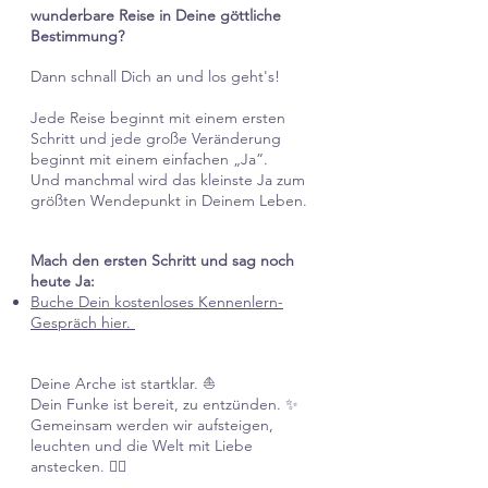
wunderbare Reise in Deine göttliche
Bestimmung?
Dann schnall Dich an und los geht's!
Jede Reise beginnt mit einem ersten
Schritt und jede große Veränderung
beginnt mit einem einfachen „Ja”.
Und manchmal wird das kleinste Ja zum
größten Wendepunkt in Deinem Leben.
Mach den ersten Schritt und sag noch
heute Ja:
Buche Dein kostenloses Kennenlern-
Gespräch hier.
Deine Arche ist startklar. ⛵
Dein Funke ist bereit, zu entzünden. ✨
Gemeinsam werden wir aufsteigen,
leuchten und die Welt mit Liebe
anstecken. ❤️‍🔥