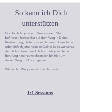
So kann ich Dich
unterstützen
Ob Du Dich gerade mitten in einem Sturm
befindest, feststeckst auf dem Weg in Deine
Bestimmung, Heilung oder Befreiung brauchst –
oder einfach jemanden an Deiner Seite wünschst,
der Dich anfeuert und Dich ermutigt, in Deine
Berufung hineinzuwachsen: Ich bin hier, um
diesen Weg mit Dir zu gehen.
Wähle den Weg, der jetzt zu Dir passt:
1:1 Sessions