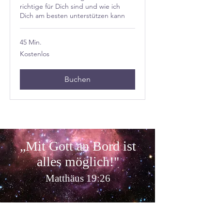
richtige für Dich sind und wie ich
Dich am besten unterstützen kann
45 Min.
Kostenlos
Kostenlos
Buchen
„Mit Gott an Bord ist
alles möglich
!"
Matthäus 19:26