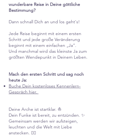
wunderbare Reise in Deine göttliche
Bestimmung?
Dann schnall Dich an und los geht's!
Jede Reise beginnt mit einem ersten
Schritt und jede große Veränderung
beginnt mit einem einfachen „Ja”.
Und manchmal wird das kleinste Ja zum
größten Wendepunkt in Deinem Leben.
Mach den ersten Schritt und sag noch
heute Ja:
Buche Dein kostenloses Kennenlern-
Gespräch hier.
Deine Arche ist startklar. ⛵
Dein Funke ist bereit, zu entzünden. ✨
Gemeinsam werden wir aufsteigen,
leuchten und die Welt mit Liebe
anstecken. ❤️‍🔥