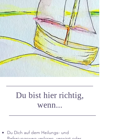
Du bist hier richtig,
wenn...
Du Dich auf dem Heilungs- und
Befreiungsweg verloren, verwirrt oder