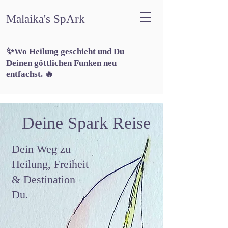
Malaika's SpArk
✨
Wo Heilung geschieht und Du
Deinen göttlichen Funken neu
entfachst. 🔥
Deine Spark Reise
Dein Weg zu
Heilung, Freiheit
& Destination
Du.