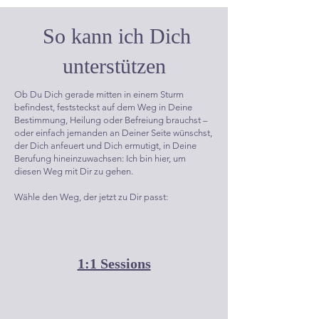
So kann ich Dich
unterstützen
Ob Du Dich gerade mitten in einem Sturm
befindest, feststeckst auf dem Weg in Deine
Bestimmung, Heilung oder Befreiung brauchst –
oder einfach jemanden an Deiner Seite wünschst,
der Dich anfeuert und Dich ermutigt, in Deine
Berufung hineinzuwachsen: Ich bin hier, um
diesen Weg mit Dir zu gehen.
Wähle den Weg, der jetzt zu Dir passt:
1:1 Sessions