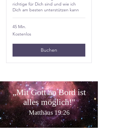
richtige für Dich sind und wie ich
Dich am besten unterstützen kann
45 Min.
Kostenlos
Kostenlos
Buchen
„Mit Gott an Bord ist
alles möglich
!"
Matthäus 19:26